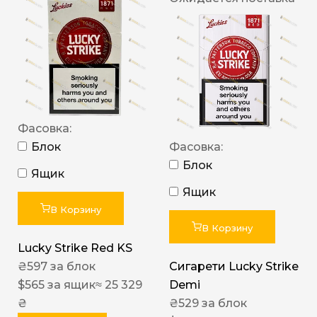
Фасовка:
Блок
Фасовка:
Блок
Ящик
Ящик
В Корзину
В Корзину
Lucky Strike Red KS
₴
597
за блок
Сигарети Lucky Strike
$
565
за ящик
≈ 25 329
Demi
₴
₴
529
за блок