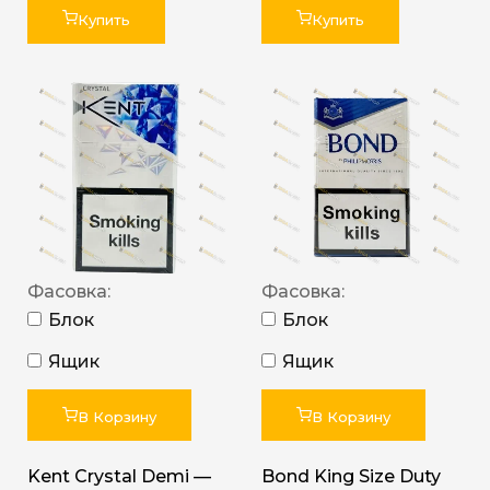
Купить
Купить
Фасовка:
Фасовка:
Блок
Блок
Ящик
Ящик
В Корзину
В Корзину
Kent Crystal Demi —
Bond King Size Duty