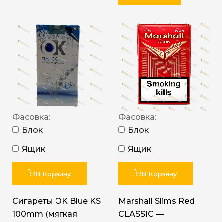
Фасовка:
Фасовка:
Блок
Блок
Ящик
Ящик
В Корзину
В Корзину
Сигареты OK Blue KS
Marshall Slims Red
100mm (мягкая
CLASSIC —