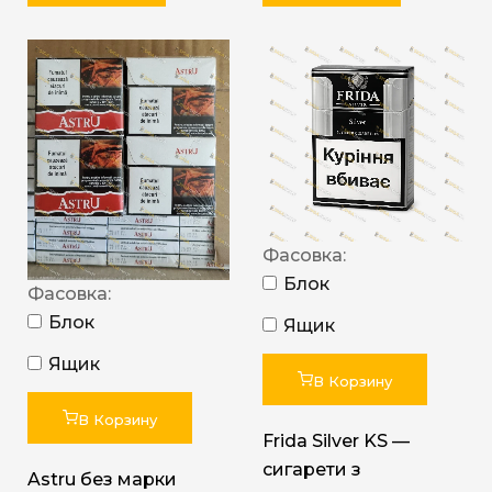
Фасовка:
Блок
Фасовка:
Блок
Ящик
Ящик
В Корзину
В Корзину
Frida Silver KS —
сигарети з
Astru без марки