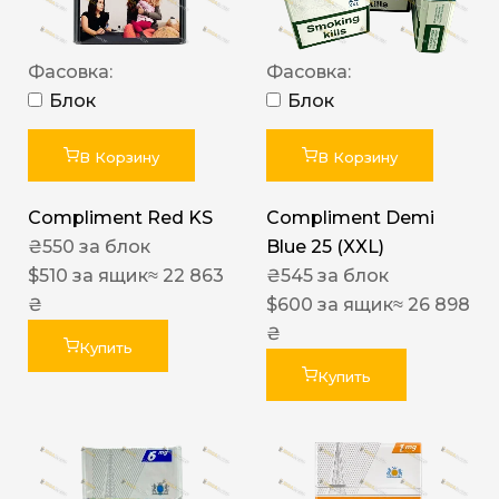
Фасовка:
Фасовка:
Блок
Блок
В Корзину
В Корзину
Compliment Red KS
Compliment Demi
₴
550
за блок
Blue 25 (XXL)
$
510
за ящик
≈ 22 863
₴
545
за блок
₴
$
600
за ящик
≈ 26 898
₴
Купить
Купить